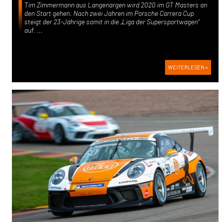
Tim Zimmermann aus Langenargen wird 2020 im GT Masters an
den Start gehen. Nach zwei Jahren im Porsche Carrera Cup
steigt der 23-Jährige somit in die „Liga der Supersportwagen“
auf. ...
WEITERLESEN »