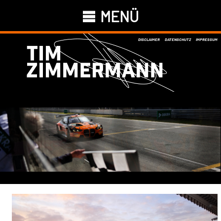
MENÜ
DISCLAIMER
DATENSCHUTZ
IMPRESSUM