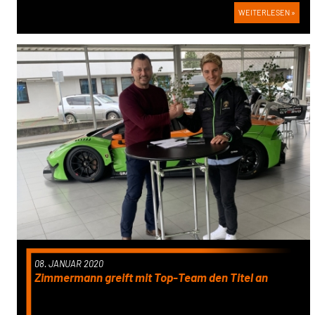
WEITERLESEN »
08. JANUAR 2020
Zimmermann greift mit Top-Team den Titel an