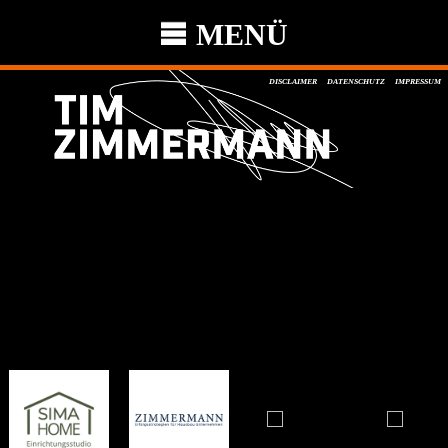
MENÜ
DISCLAIMER
DATENSCHUTZ
IMPRESSUM