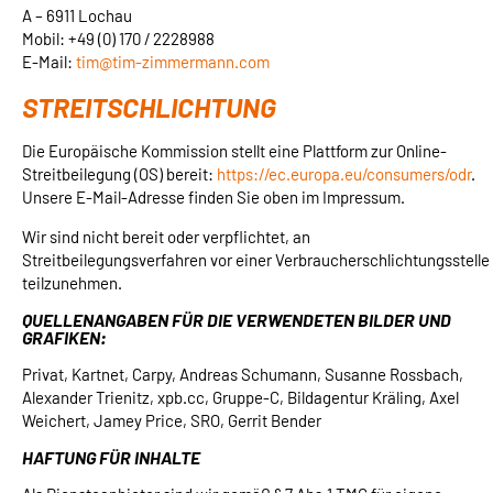
A – 6911 Lochau
Mobil: +49 (0) 170 / 2228988
E-Mail:
tim@tim-zimmermann.com
STREITSCHLICHTUNG
Die Europäische Kommission stellt eine Plattform zur Online-
Streitbeilegung (OS) bereit:
https://ec.europa.eu/consumers/odr
.
Unsere E-Mail-Adresse finden Sie oben im Impressum.
Wir sind nicht bereit oder verpflichtet, an
Streitbeilegungsverfahren vor einer Verbraucherschlichtungsstelle
teilzunehmen.
QUELLENANGABEN FÜR DIE VERWENDETEN BILDER UND
GRAFIKEN:
Privat, Kartnet, Carpy, Andreas Schumann, Susanne Rossbach,
Alexander Trienitz, xpb.cc, Gruppe-C, Bildagentur Kräling, Axel
Weichert, Jamey Price, SRO, Gerrit Bender
HAFTUNG FÜR INHALTE