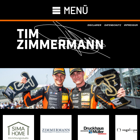
MENÜ
DISCLAIMER
DATENSCHUTZ
IMPRESSUM