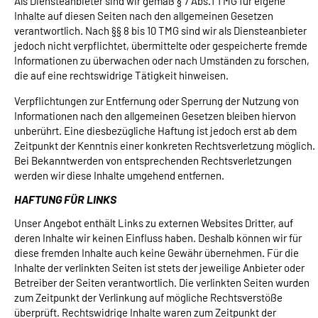
Als Diensteanbieter sind wir gemäß § 7 Abs.1 TMG für eigene
Inhalte auf diesen Seiten nach den allgemeinen Gesetzen
verantwortlich. Nach §§ 8 bis 10 TMG sind wir als Diensteanbieter
jedoch nicht verpflichtet, übermittelte oder gespeicherte fremde
Informationen zu überwachen oder nach Umständen zu forschen,
die auf eine rechtswidrige Tätigkeit hinweisen.
Verpflichtungen zur Entfernung oder Sperrung der Nutzung von
Informationen nach den allgemeinen Gesetzen bleiben hiervon
unberührt. Eine diesbezügliche Haftung ist jedoch erst ab dem
Zeitpunkt der Kenntnis einer konkreten Rechtsverletzung möglich.
Bei Bekanntwerden von entsprechenden Rechtsverletzungen
werden wir diese Inhalte umgehend entfernen.
HAFTUNG FÜR LINKS
Unser Angebot enthält Links zu externen Websites Dritter, auf
deren Inhalte wir keinen Einfluss haben. Deshalb können wir für
diese fremden Inhalte auch keine Gewähr übernehmen. Für die
Inhalte der verlinkten Seiten ist stets der jeweilige Anbieter oder
Betreiber der Seiten verantwortlich. Die verlinkten Seiten wurden
zum Zeitpunkt der Verlinkung auf mögliche Rechtsverstöße
überprüft. Rechtswidrige Inhalte waren zum Zeitpunkt der