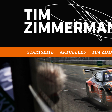
STARTSEITE
AKTUELLES
TIM ZI