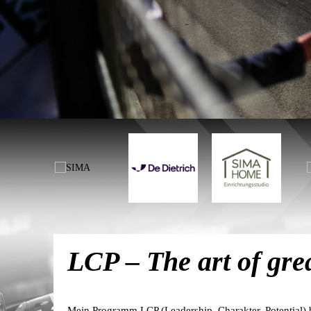
LCP – The art of grea
Mein Programm LCP (Leadership, Charakter, Potential) 