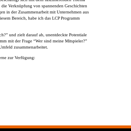
 die Verknüpfung von spannenden Geschichten
gen in der Zusammenarbeit mit Unternehmen aus
diesem Bereich, habe ich das LCP Programm
h?” und zielt darauf ab, unentdeckte Potentiale
mm mit der Frage “Wer sind meine Mitspieler?”
 Umfeld zusammenarbeitet.
erne zur Verfügung: