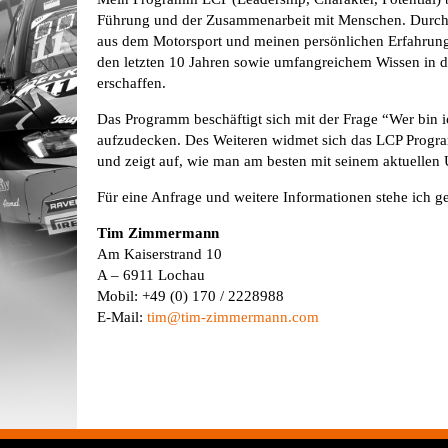
Führung und der Zusammenarbeit mit Menschen. Durch
aus dem Motorsport und meinen persönlichen Erfahrun
den letzten 10 Jahren sowie umfangreichem Wissen in 
erschaffen.
Das Programm beschäftigt sich mit der Frage “Wer bin ic
aufzudecken. Des Weiteren widmet sich das LCP Progra
und zeigt auf, wie man am besten mit seinem aktuellen
Für eine Anfrage und weitere Informationen stehe ich g
Tim Zimmermann
Am Kaiserstrand 10
A – 6911 Lochau
Mobil: +49 (0) 170 / 2228988
E-Mail:
tim@tim-zimmermann.com