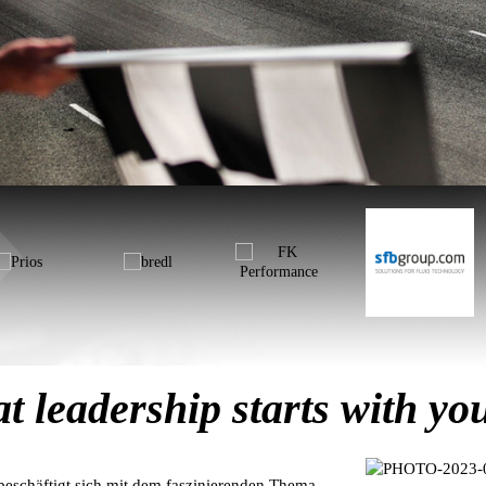
t leadership starts with you
beschäftigt sich mit dem faszinierenden Thema