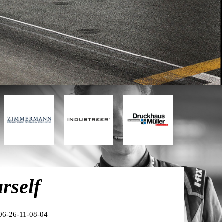
rself