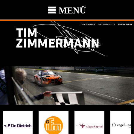
MENÜ
DISCLAIMER
DATENSCHUTZ
IMPRESSUM