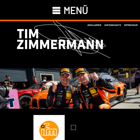
MENÜ
DISCLAIMER
DATENSCHUTZ
IMPRESSUM