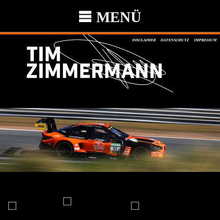
MENÜ
DISCLAIMER
DATENSCHUTZ
IMPRESSUM