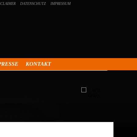
SCLAIMER
DATENSCHUTZ
IMPRESSUM
PRESSE
KONTAKT