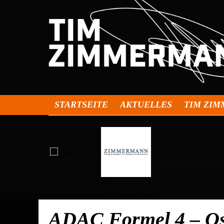
STARTSEITE
AKTUELLES
TIM ZI
ADAC Formel 4 – Os