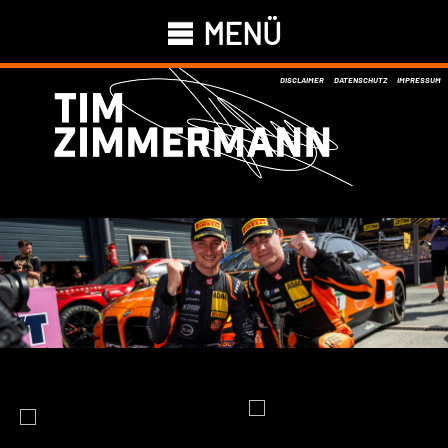
MENÜ
DISCLAIMER
DATENSCHUTZ
IMPRESSUM