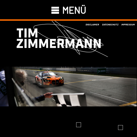
MENÜ
DISCLAIMER
DATENSCHUTZ
IMPRESSUM