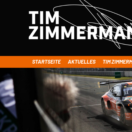
STARTSEITE
AKTUELLES
TIM ZIMMER