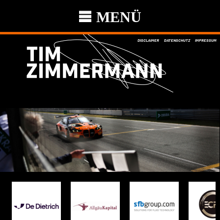
MENÜ
DISCLAIMER
DATENSCHUTZ
IMPRESSUM