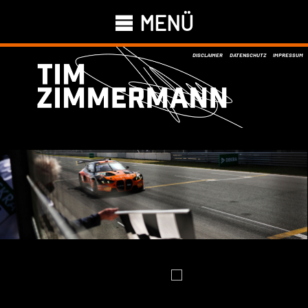
MENÜ
DISCLAIMER
DATENSCHUTZ
IMPRESSUM