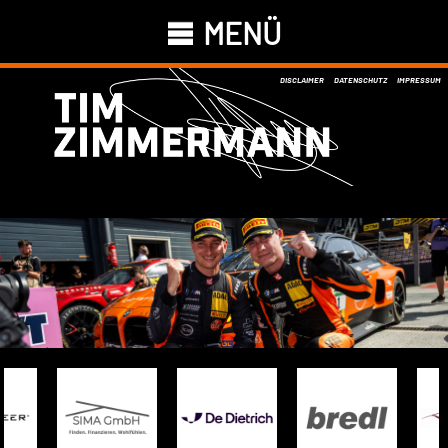
MENÜ
DISCLAIMER
DATENSCHUTZ
IMPRESSUM