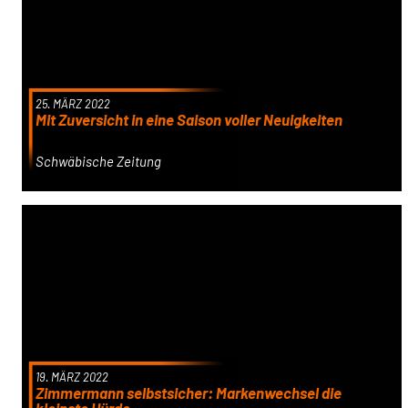
25. MÄRZ 2022
Mit Zuversicht in eine Saison voller Neuigkeiten
Schwäbische Zeitung
19. MÄRZ 2022
Zimmermann selbstsicher: Markenwechsel die
kleinste Hürde