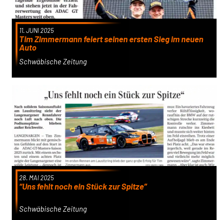
11. JUNI 2025
Tim Zimmermann feiert seinen ersten Sieg im neuen
Auto
Schwäbische Zeitung
28. MAI 2025
“Uns fehlt noch ein Stück zur Spitze”
Schwäbische Zeitung