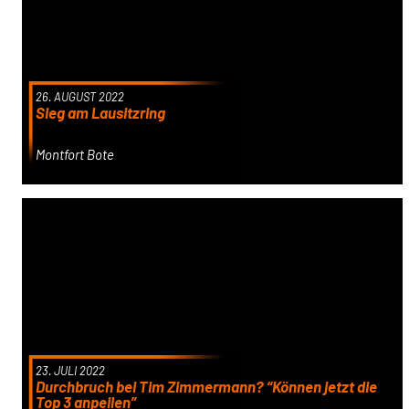
26. AUGUST 2022
Sieg am Lausitzring
Montfort Bote
23. JULI 2022
Durchbruch bei Tim Zimmermann? “Können jetzt die
Top 3 anpeilen”