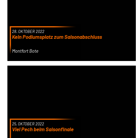
28. OKTOBER 2022
Kein Podiumsplatz zum Saisonabschluss
Montfort Bote
25. OKTOBER 2022
Viel Pech beim Saisonfinale