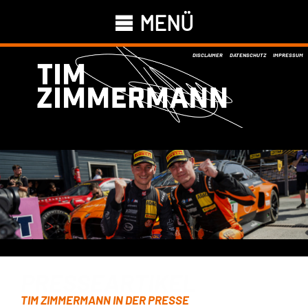
MENÜ
DISCLAIMER
DATENSCHUTZ
IMPRESSUM
PRESSEARTIKEL
TIM ZIMMERMANN IN DER PRESSE