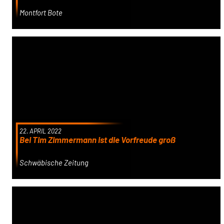
Montfort Bote
22. APRIL 2022
Bei Tim Zimmermann ist die Vorfreude groß
Schwäbische Zeitung