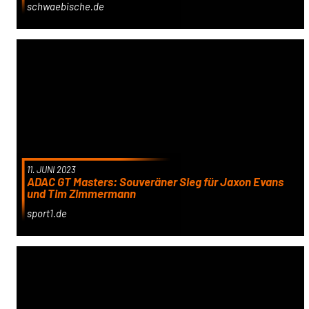
schwaebische.de
11. JUNI 2023
ADAC GT Masters: Souveräner Sieg für Jaxon Evans
und Tim Zimmermann
sport1.de