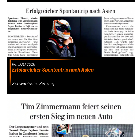
04. JULI 2025
Erfolgreicher Spontantrip nach Asien
Schwäbische Zeitung