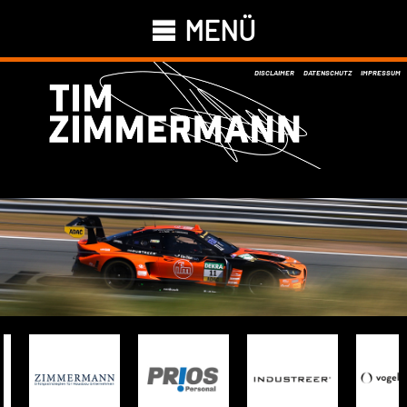
MENÜ
DISCLAIMER
DATENSCHUTZ
IMPRESSUM