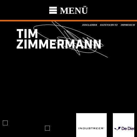
MENÜ
DISCLAIMER
DATENSCHUTZ
IMPRESSUM