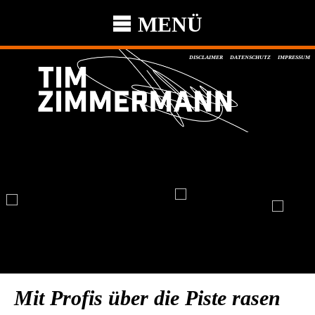
MENÜ
DISCLAIMER
DATENSCHUTZ
IMPRESSUM
Mit Profis über die Piste rasen