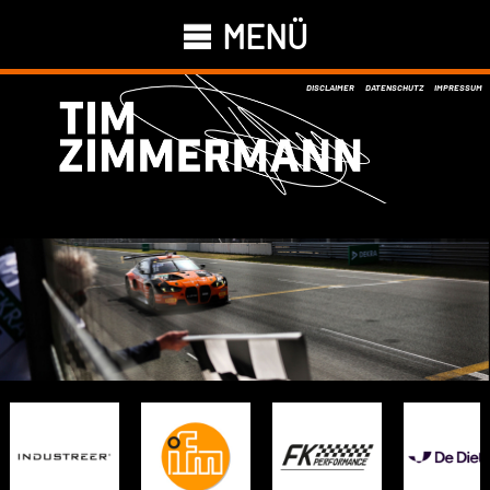
MENÜ
DISCLAIMER
DATENSCHUTZ
IMPRESSUM