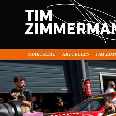
STARTSEITE
AKTUELLES
TIM ZI