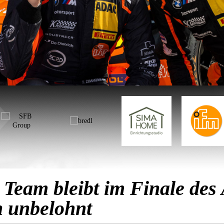
 Team bleibt im Finale de
n unbelohnt