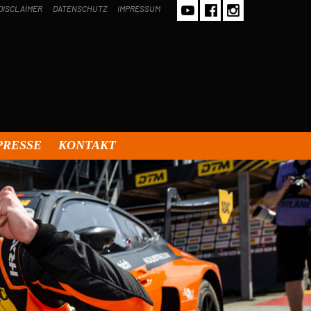
DISCLAIMER
DATENSCHUTZ
IMPRESSUM
PRESSE
KONTAKT