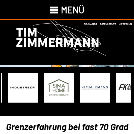
MENÜ
DISCLAIMER
DATENSCHUTZ
IMPRESSUM
Grenzerfahrung bei fast 70 Grad