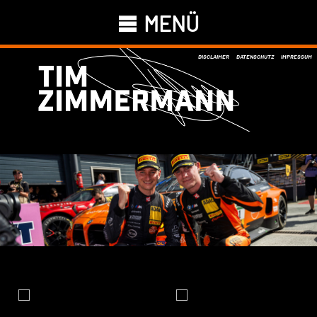
MENÜ
DISCLAIMER
DATENSCHUTZ
IMPRESSUM