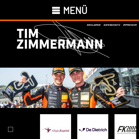
MENÜ
DISCLAIMER
DATENSCHUTZ
IMPRESSUM