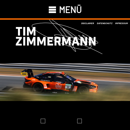
MENÜ
DISCLAIMER
DATENSCHUTZ
IMPRESSUM