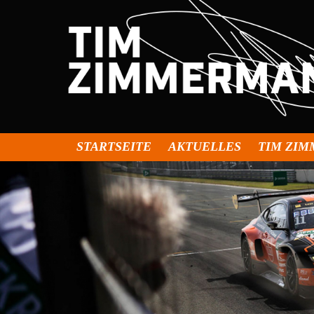
STARTSEITE
AKTUELLES
TIM ZI