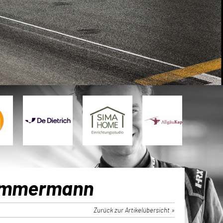
 Zimmermann
Zurück zur Artikelübersicht »