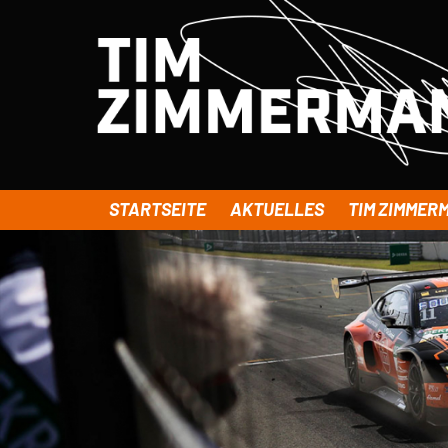
STARTSEITE
AKTUELLES
TIM ZIMMER