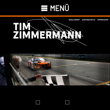
MENÜ
DISCLAIMER
DATENSCHUTZ
IMPRESSUM