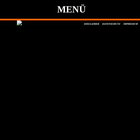
MENÜ
DISCLAIMER
DATENSCHUTZ
IMPRESSUM