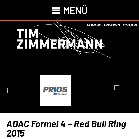
MENÜ
DISCLAIMER
DATENSCHUTZ
IMPRESSUM
ADAC Formel 4 – Red Bull Ring
2015