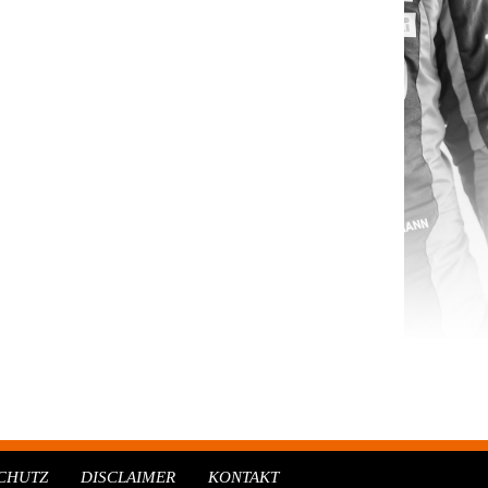
CHUTZ
DISCLAIMER
KONTAKT