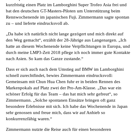
kurzfristig einen Platz im Lamborghini Super Trofeo Asia frei und
bat den deutschen GT-Masters-Piloten um Unterstützung beim
Rennwochenende im japanischen Fuji. Zimmermann sagte spontan
zu – und lieferte eindrucksvoll ab.
„Da habe ich natürlich nicht lange gezögert und mich direkt auf
den Weg gemacht“, erzählt der 28-Jährige aus Langenargen. „Ich
hatte an diesem Wochenende keine Verpflichtungen in Europa, und
durch meine LMP3-Zeit 2018 pflege ich noch immer gute Kontakte
nach Asien. So kam das Ganze zustande.“
Dass er sich auch nach dem Umstieg auf BMW im Lamborghini
schnell zurechtfindet, bewies Zimmermann eindrucksvoll:
Gemeinsam mit Chun Hua Chen fuhr er in beiden Rennen des
Markenpokals auf Platz zwei der Pro-Am-Klasse. „Das war ein
schöner Erfolg für das Team – das hat mich sehr gefreut“, so
Zimmermann. „Solche spontanen Einsätze bringen oft ganz
besondere Erlebnisse mit sich. Ich habe das Wochenende in Japan
sehr genossen und freue mich, dass wir auf Anhieb so
konkurrenzfähig waren.“
Zimmermann nutzte die Reise auch für einen besonderen