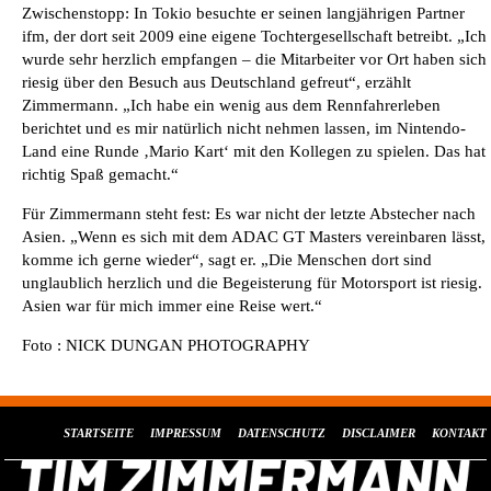
Zwischenstopp: In Tokio besuchte er seinen langjährigen Partner
ifm, der dort seit 2009 eine eigene Tochtergesellschaft betreibt. „Ich
wurde sehr herzlich empfangen – die Mitarbeiter vor Ort haben sich
riesig über den Besuch aus Deutschland gefreut“, erzählt
Zimmermann. „Ich habe ein wenig aus dem Rennfahrerleben
berichtet und es mir natürlich nicht nehmen lassen, im Nintendo-
Land eine Runde ‚Mario Kart‘ mit den Kollegen zu spielen. Das hat
richtig Spaß gemacht.“
Für Zimmermann steht fest: Es war nicht der letzte Abstecher nach
Asien. „Wenn es sich mit dem ADAC GT Masters vereinbaren lässt,
komme ich gerne wieder“, sagt er. „Die Menschen dort sind
unglaublich herzlich und die Begeisterung für Motorsport ist riesig.
Asien war für mich immer eine Reise wert.“
Foto : NICK DUNGAN PHOTOGRAPHY
STARTSEITE
IMPRESSUM
DATENSCHUTZ
DISCLAIMER
KONTAKT