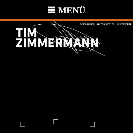
MENÜ
DISCLAIMER
DATENSCHUTZ
IMPRESSUM