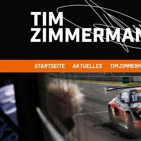
STARTSEITE
AKTUELLES
TIM ZIMMER