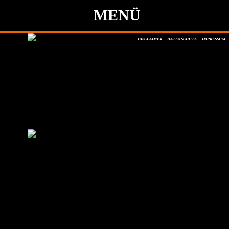
MENÜ
DISCLAIMER
DATENSCHUTZ
IMPRESSUM