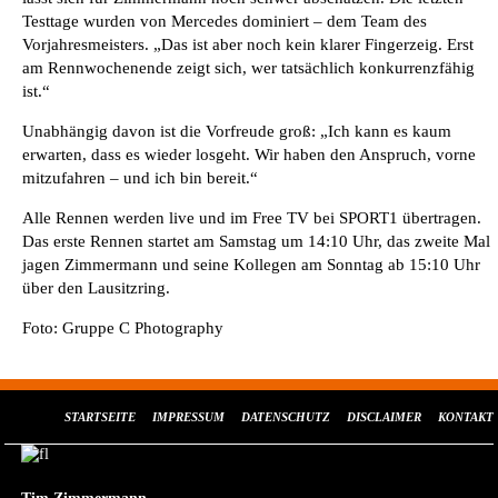
Testtage wurden von Mercedes dominiert – dem Team des
Vorjahresmeisters. „Das ist aber noch kein klarer Fingerzeig. Erst
am Rennwochenende zeigt sich, wer tatsächlich konkurrenzfähig
ist.“
Unabhängig davon ist die Vorfreude groß: „Ich kann es kaum
erwarten, dass es wieder losgeht. Wir haben den Anspruch, vorne
mitzufahren – und ich bin bereit.“
Alle Rennen werden live und im Free TV bei SPORT1 übertragen.
Das erste Rennen startet am Samstag um 14:10 Uhr, das zweite Mal
jagen Zimmermann und seine Kollegen am Sonntag ab 15:10 Uhr
über den Lausitzring.
Foto: Gruppe C Photography
STARTSEITE
IMPRESSUM
DATENSCHUTZ
DISCLAIMER
KONTAKT