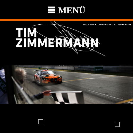
MENÜ
DISCLAIMER
DATENSCHUTZ
IMPRESSUM