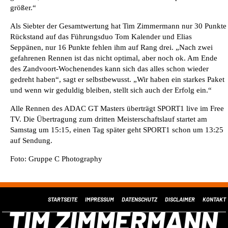
größer.“
Als Siebter der Gesamtwertung hat Tim Zimmermann nur 30 Punkte
Rückstand auf das Führungsduo Tom Kalender und Elias
Seppänen, nur 16 Punkte fehlen ihm auf Rang drei. „Nach zwei
gefahrenen Rennen ist das nicht optimal, aber noch ok. Am Ende
des Zandvoort-Wochenendes kann sich das alles schon wieder
gedreht haben“, sagt er selbstbewusst. „Wir haben ein starkes Paket
und wenn wir geduldig bleiben, stellt sich auch der Erfolg ein.“
Alle Rennen des ADAC GT Masters überträgt SPORT1 live im Free
TV. Die Übertragung zum dritten Meisterschaftslauf startet am
Samstag um 15:15, einen Tag später geht SPORT1 schon um 13:25
auf Sendung.
Foto: Gruppe C Photography
STARTSEITE
IMPRESSUM
DATENSCHUTZ
DISCLAIMER
KONTAKT