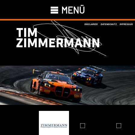
MENÜ
DISCLAIMER
DATENSCHUTZ
IMPRESSUM