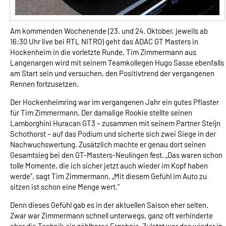
Am kommenden Wochenende (23. und 24. Oktober, jeweils ab
16:30 Uhr live bei RTL NITRO) geht das ADAC GT Masters in
Hockenheim in die vorletzte Runde. Tim Zimmermann aus
Langenargen wird mit seinem Teamkollegen Hugo Sasse ebenfalls
am Start sein und versuchen, den Positivtrend der vergangenen
Rennen fortzusetzen.
Der Hockenheimring war im vergangenen Jahr ein gutes Pflaster
für Tim Zimmermann. Der damalige Rookie stellte seinen
Lamborghini Huracan GT3 – zusammen mit seinem Partner Steijn
Schothorst – auf das Podium und sicherte sich zwei Siege in der
Nachwuchswertung. Zusätzlich machte er genau dort seinen
Gesamtsieg bei den GT-Masters-Neulingen fest. „Das waren schon
tolle Momente, die ich sicher jetzt auch wieder im Kopf haben
werde“, sagt Tim Zimmermann. „Mit diesem Gefühl im Auto zu
sitzen ist schon eine Menge wert.“
Denn dieses Gefühl gab es in der aktuellen Saison eher selten.
Zwar war Zimmermann schnell unterwegs, ganz oft verhinderte