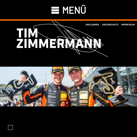
MENÜ
DISCLAIMER
DATENSCHUTZ
IMPRESSUM