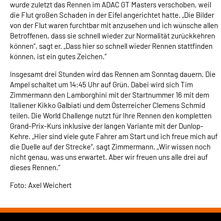
wurde zuletzt das Rennen im ADAC GT Masters verschoben, weil
die Flut großen Schaden in der Eifel angerichtet hatte. „Die Bilder
von der Flut waren furchtbar mit anzusehen und ich wünsche allen
Betroffenen, dass sie schnell wieder zur Normalität zurückkehren
können“, sagt er. „Dass hier so schnell wieder Rennen stattfinden
können, ist ein gutes Zeichen.“
Insgesamt drei Stunden wird das Rennen am Sonntag dauern. Die
Ampel schaltet um 14:45 Uhr auf Grün. Dabei wird sich Tim
Zimmermann den Lamborghini mit der Startnummer 16 mit dem
Italiener Kikko Galbiati und dem Österreicher Clemens Schmid
teilen. Die World Challenge nutzt für Ihre Rennen den kompletten
Grand-Prix-Kurs inklusive der langen Variante mit der Dunlop-
Kehre. „Hier sind viele gute Fahrer am Start und ich freue mich auf
die Duelle auf der Strecke“, sagt Zimmermann. „Wir wissen noch
nicht genau, was uns erwartet. Aber wir freuen uns alle drei auf
dieses Rennen.“
Foto: Axel Weichert