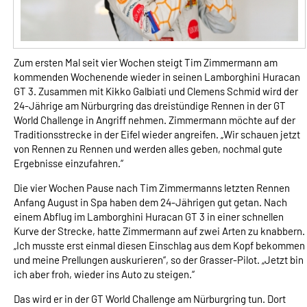
Zum ersten Mal seit vier Wochen steigt Tim Zimmermann am
kommenden Wochenende wieder in seinen Lamborghini Huracan
GT 3. Zusammen mit Kikko Galbiati und Clemens Schmid wird der
24-Jährige am Nürburgring das dreistündige Rennen in der GT
World Challenge in Angriff nehmen. Zimmermann möchte auf der
Traditionsstrecke in der Eifel wieder angreifen. „Wir schauen jetzt
von Rennen zu Rennen und werden alles geben, nochmal gute
Ergebnisse einzufahren.“
Die vier Wochen Pause nach Tim Zimmermanns letzten Rennen
Anfang August in Spa haben dem 24-Jährigen gut getan. Nach
einem Abflug im Lamborghini Huracan GT 3 in einer schnellen
Kurve der Strecke, hatte Zimmermann auf zwei Arten zu knabbern.
„Ich musste erst einmal diesen Einschlag aus dem Kopf bekommen
und meine Prellungen auskurieren“, so der Grasser-Pilot. „Jetzt bin
ich aber froh, wieder ins Auto zu steigen.“
Das wird er in der GT World Challenge am Nürburgring tun. Dort