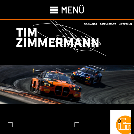
MENÜ
DISCLAIMER
DATENSCHUTZ
IMPRESSUM