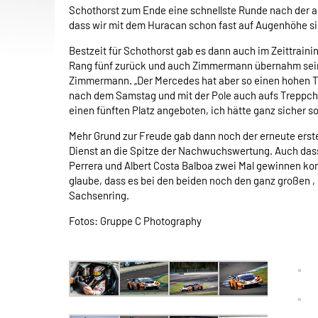
Schothorst zum Ende eine schnellste Runde nach der 
dass wir mit dem Huracan schon fast auf Augenhöhe si
Bestzeit für Schothorst gab es dann auch im Zeittrainin
Rang fünf zurück und auch Zimmermann übernahm sein Aut
Zimmermann. „Der Mercedes hat aber so einen hohen Top
nach dem Samstag und mit der Pole auch aufs Treppchen
einen fünften Platz angeboten, ich hätte ganz sicher so
Mehr Grund zur Freude gab dann noch der erneute erst
Dienst an die Spitze der Nachwuchswertung. Auch das
Perrera und Albert Costa Balboa zwei Mal gewinnen kon
glaube, dass es bei den beiden noch den ganz großen ‚
Sachsenring.
Fotos: Gruppe C Photography