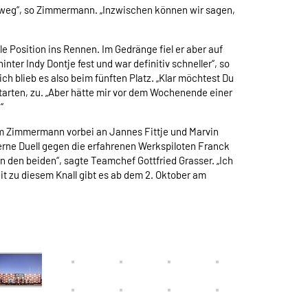
 weg“, so Zimmermann. „Inzwischen können wir sagen,
e Position ins Rennen. Im Gedränge fiel er aber auf
er Indy Dontje fest und war definitiv schneller“, so
 blieb es also beim fünften Platz. „Klar möchtest Du
tarten, zu. „Aber hätte mir vor dem Wochenende einer
“
im Zimmermann vorbei an Jannes Fittje und Marvin
ne Duell gegen die erfahrenen Werkspiloten Franck
 den beiden“, sagte Teamchef Gottfried Grasser. „Ich
t zu diesem Knall gibt es ab dem 2. Oktober am