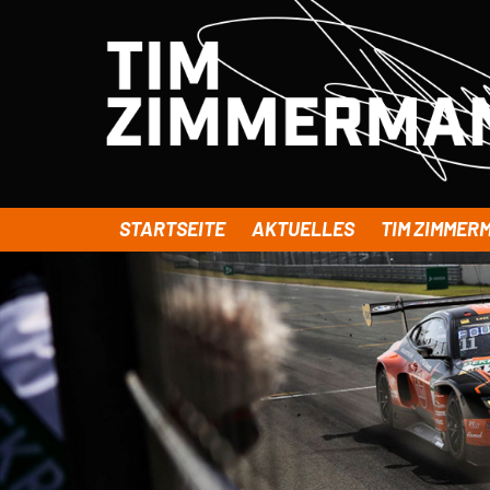
STARTSEITE
AKTUELLES
TIM ZIMMER