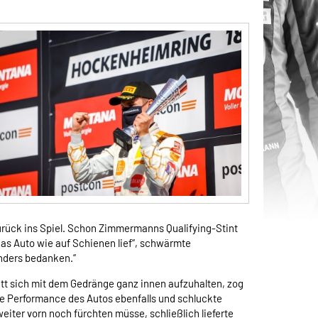
rück ins Spiel. Schon Zimmermanns Qualifying-Stint
as Auto wie auf Schienen lief“, schwärmte
onders bedanken.“
tt sich mit dem Gedränge ganz innen aufzuhalten, zog
die Performance des Autos ebenfalls und schluckte
iter vorn noch fürchten müsse, schließlich lieferte