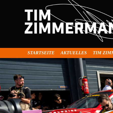
STARTSEITE
AKTUELLES
TIM ZI