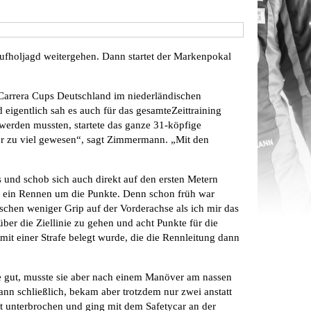
fholjagd weitergehen. Dann startet der Markenpokal
Carrera Cups Deutschland im niederländischen
eigentlich sah es auch für das gesamteZeittraining
werden mussten, startete das ganze 31-köpfige
ner zu viel gewesen“, sagt Zimmermann. „Mit den
s und schob sich auch direkt auf den ersten Metern
h ein Rennen um die Punkte. Denn schon früh war
schen weniger Grip auf der Vorderachse als ich mir das
ber die Ziellinie zu gehen und acht Punkte für die
it einer Strafe belegt wurde, die die Rennleitung dann
e gut, musste sie aber nach einem Manöver am nassen
n schließlich, bekam aber trotzdem nur zwei anstatt
t unterbrochen und ging mit dem Safetycar an der