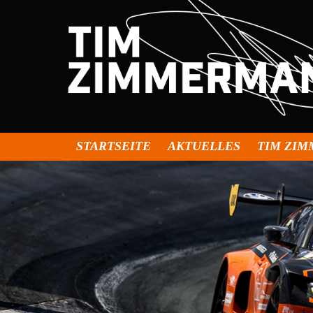
STARTSEITE
AKTUELLES
TIM ZI