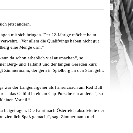
ich jetzt ändern.
ngen mit sich bringen. Der 22-Jährige möchte beim
verwehrt. „Vor allem die Qualifyings haben nicht gut
ielberg eine Menge drin.“
 kann da schon erheblich viel ausmachen“, so
ner Berg- und Talfahrt und der langen Geraden kurz
agt Zimmermann, der gern in Spielberg an den Start geht.
ings war der Langenargener als Fahrercoach am Red Bull
r ist das Gefühl in einem Cup-Porsche ein anderes“, so
leinen Vorteil.“
beigetragen. Die Fahrt nach Österreich absolvierte der
chon ziemlich Spaß gemacht“, sagt Zimmermann und