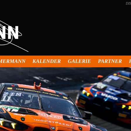
DI
MMERMANN
KALENDER
GALERIE
PARTNER