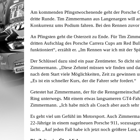
Am kommenden Pfingstwochenende geht der Porsche Carr
dritte Runde. Tim Zimmermann aus Langenargen will am 
Konkurrenz ums Podium fahren. Bei den Rennen zuvor sch
An Pfingsten geht die Osterzeit zu Ende. Für Tim Zim
dritten Aufschlag des Porsche Carrera Cups am Red Bull
funktioniert“, erzählt er. „Im Rennen war ich mit der Spi
Der Schlüssel dazu sind ein paar Zentimeter. So dicht 
Zimmermann. „Diese Zehntel müssen wir finden und das 
nach dem Start viele Möglichkeiten, Zeit zu gewinnen un
„Es ist ein schneller Kurs, der die Fahrer sehr fordert.“
Getestet hat Zimmermann, der für die Renngemeinschaft 
Ring unterwegs. Mit einem etwas langsameren GT4-Fahrze
Zimmermann. „Ich habe mich als Coach aber auch sehr in
Es geht viel um Gefühl im Motorsport. Auch Zimmermann
22-Jährige in einem nagelneuen Porsche 911, sozusage
lacht. „Auf jeden Fall habe ich jetzt noch größere Lust