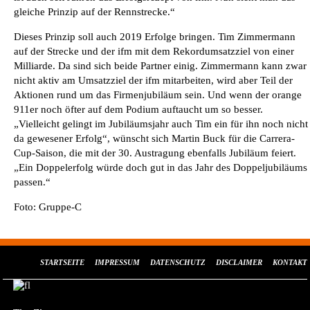
gleiche Prinzip auf der Rennstrecke.“
Dieses Prinzip soll auch 2019 Erfolge bringen. Tim Zimmermann
auf der Strecke und der ifm mit dem Rekordumsatzziel von einer
Milliarde. Da sind sich beide Partner einig. Zimmermann kann zwar
nicht aktiv am Umsatzziel der ifm mitarbeiten, wird aber Teil der
Aktionen rund um das Firmenjubiläum sein. Und wenn der orange
911er noch öfter auf dem Podium auftaucht um so besser.
„Vielleicht gelingt im Jubiläumsjahr auch Tim ein für ihn noch nicht
da gewesener Erfolg“, wünscht sich Martin Buck für die Carrera-
Cup-Saison, die mit der 30. Austragung ebenfalls Jubiläum feiert.
„Ein Doppelerfolg würde doch gut in das Jahr des Doppeljubiläums
passen.“
Foto: Gruppe-C
STARTSEITE
IMPRESSUM
DATENSCHUTZ
DISCLAIMER
KONTAKT