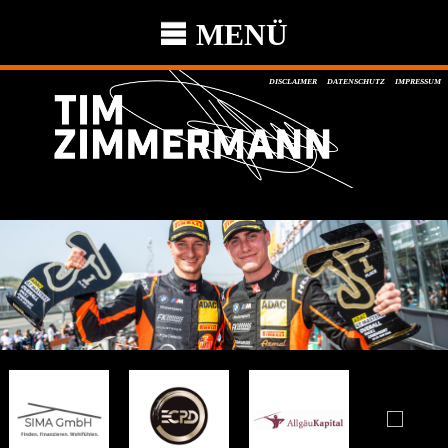
MENÜ
DISCLAIMER
DATENSCHUTZ
IMPRESSUM