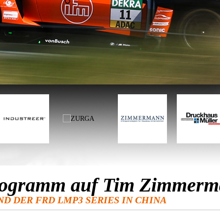
 Programm auf Tim Zimmer
D DER FRD LMP3 SERIES IN CHINA