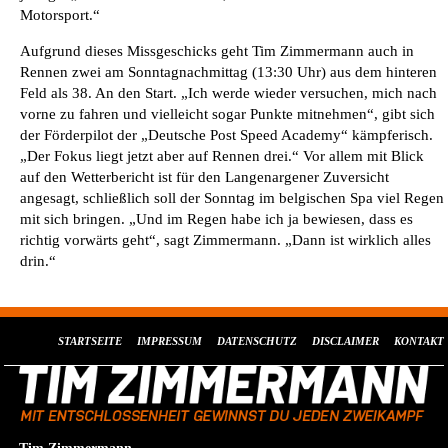
Motorsport.“
Aufgrund dieses Missgeschicks geht Tim Zimmermann auch in
Rennen zwei am Sonntagnachmittag (13:30 Uhr) aus dem hinteren
Feld als 38. An den Start. „Ich werde wieder versuchen, mich nach
vorne zu fahren und vielleicht sogar Punkte mitnehmen“, gibt sich
der Förderpilot der „Deutsche Post Speed Academy“ kämpferisch.
„Der Fokus liegt jetzt aber auf Rennen drei.“ Vor allem mit Blick
auf den Wetterbericht ist für den Langenargener Zuversicht
angesagt, schließlich soll der Sonntag im belgischen Spa viel Regen
mit sich bringen. „Und im Regen habe ich ja bewiesen, dass es
richtig vorwärts geht“, sagt Zimmermann. „Dann ist wirklich alles
drin.“
STARTSEITE
IMPRESSUM
DATENSCHUTZ
DISCLAIMER
KONTAKT