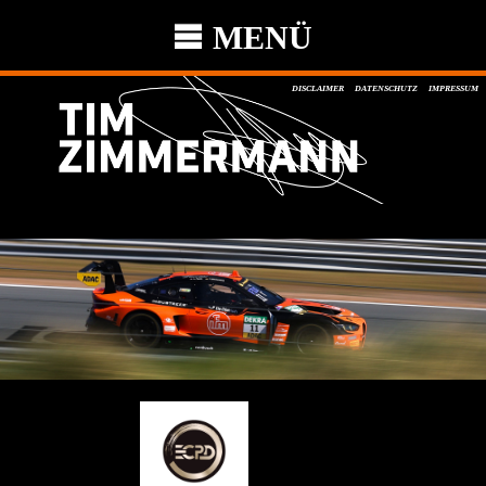
MENÜ
DISCLAIMER
DATENSCHUTZ
IMPRESSUM