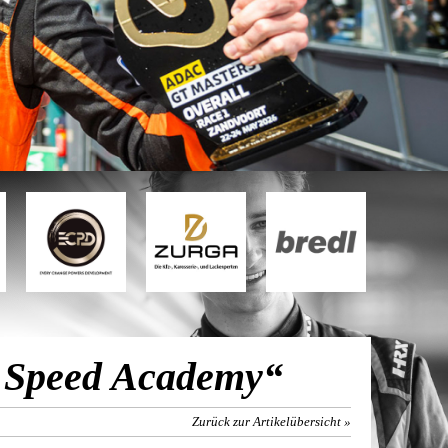
 Speed Academy“
Zurück zur Artikelübersicht »