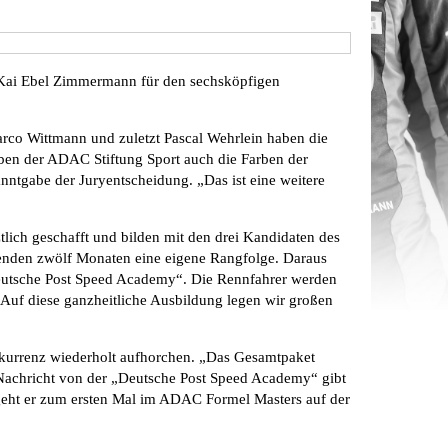
Kai Ebel Zimmermann für den sechsköpfigen
arco Wittmann und zuletzt Pascal Wehrlein haben die
eben der ADAC Stiftung Sport auch die Farben der
tgabe der Juryentscheidung. „Das ist eine weitere
lich geschafft und bilden mit den drei Kandidaten des
menden zwölf Monaten eine eigene Rangfolge. Daraus
„Deutsche Post Speed Academy“. Die Rennfahrer werden
Auf diese ganzheitliche Ausbildung legen wir großen
onkurrenz wiederholt aufhorchen. „Das Gesamtpaket
Nachricht von der „Deutsche Post Speed Academy“ gibt
 geht er zum ersten Mal im ADAC Formel Masters auf der