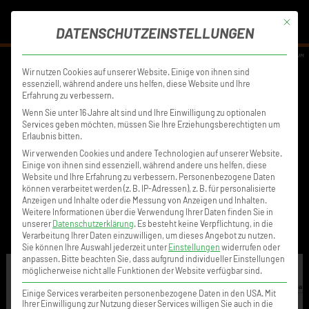
MENÜ
Mit die
DATENSCHUTZEINSTELLUNGEN
DISCLAIMER
DATENSCHUTZ
IMPRESSUM
Wir nutzen Cookies auf unserer Website. Einige von ihnen sind
essenziell, während andere uns helfen, diese Website und Ihre
Erfahrung zu verbessern.
Wenn Sie unter 16 Jahre alt sind und Ihre Einwilligung zu optionalen
Services geben möchten, müssen Sie Ihre Erziehungsberechtigten um
Erlaubnis bitten.
Wir verwenden Cookies und andere Technologien auf unserer Website.
Einige von ihnen sind essenziell, während andere uns helfen, diese
Website und Ihre Erfahrung zu verbessern.
Personenbezogene Daten
können verarbeitet werden (z. B. IP-Adressen), z. B. für personalisierte
Anzeigen und Inhalte oder die Messung von Anzeigen und Inhalten.
Weitere Informationen über die Verwendung Ihrer Daten finden Sie in
unserer
Datenschutzerklärung
.
Es besteht keine Verpflichtung, in die
Verarbeitung Ihrer Daten einzuwilligen, um dieses Angebot zu nutzen.
Sie können Ihre Auswahl jederzeit unter
Einstellungen
widerrufen oder
anpassen.
Bitte beachten Sie, dass aufgrund individueller Einstellungen
möglicherweise nicht alle Funktionen der Website verfügbar sind.
Einige Services verarbeiten personenbezogene Daten in den USA. Mit
Ihrer Einwilligung zur Nutzung dieser Services willigen Sie auch in die