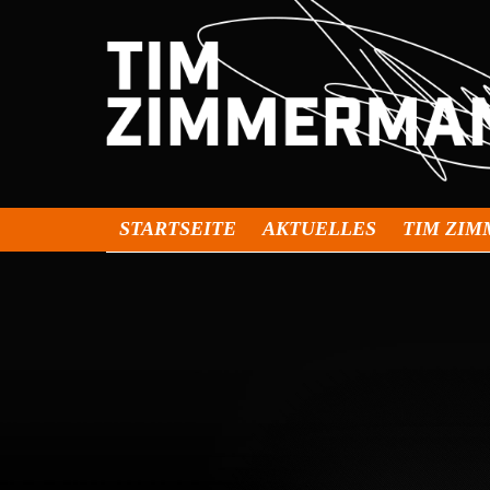
STARTSEITE
AKTUELLES
TIM ZI