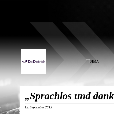
„Sprachlos und dank
12. September 2013