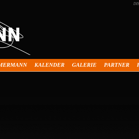
DI
MMERMANN
KALENDER
GALERIE
PARTNER