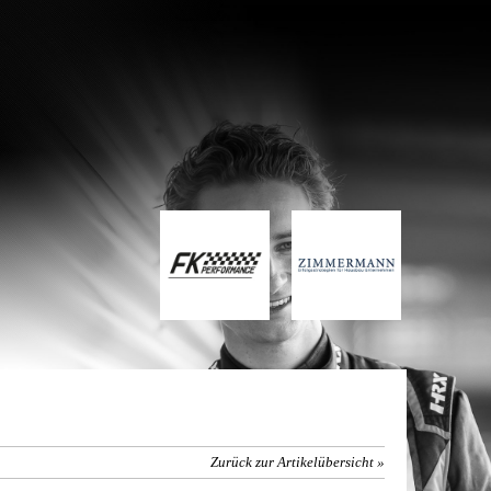
Zurück zur Artikelübersicht »