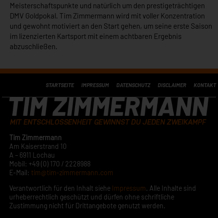
Meisterschaftspunkte und natürlich um den prestigeträchtigen
DMV Goldpokal. Tim Zimmermann wird mit voller Konzentration
und gewohnt motiviert an den Start gehen, um seine erste Saison
im lizenzierten Kartsport mit einem achtbaren Ergebnis
abzuschließen.
STARTSEITE
IMPRESSUM
DATENSCHUTZ
DISCLAIMER
KONTAKT
Tim Zimmermann
Am Kaiserstrand 10
A – 6911 Lochau
Mobil: +49 (0) 170 / 2228988
E-Mail:
tim@tim-zimmermann.com
Verantwortlich für den Inhalt siehe
Impressum
. Alle Inhalte sind
urheberrechtlich geschützt und dürfen ohne schriftliche
Zustimmung nicht für Drittangebote genutzt werden.