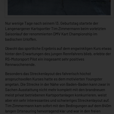
Nur wenige Tage nach seinem 13. Geburtstag startete der
Langenargener Kartsportler Tim Zimmermann beim vorletzten
Saisonlauf der renommierten DMV Kart Championship im
badischen Urloffen.
Obwohl das sportliche Ergebnis auf dem engwinkligen Kurs etwas
hinter den Erwartungen des jungen Rennfahrers blieb, erlebte der
RS-Motorsport Pilot ein insgesamt sehr positives
Rennwochenende.
Besonders das Streckenlayout des fahrerisch höchst
anspruchsvollen Kurses hatte es dem motivierten Youngster
angetan. Die Strecke in der Nähe von Baden-Baden kann zwar in
Sachen Ausstattung nicht mehr komplett mit den brandneuen
meist privat betriebenen Kartsportanlagen konkurrieren, weist
aber ein sehr interessantes und schwieriges Streckenlayout auf.
Tim Zimmermann kam sofort mit den Bedingungen auf dem 840m
langen Ortenauring hervorragend klar und war in den freien