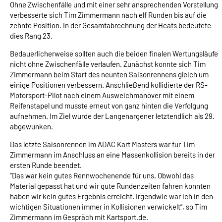
Ohne Zwischenfälle und mit einer sehr ansprechenden Vorstellung
verbesserte sich Tim Zimmermann nach elf Runden bis auf die
zehnte Position. In der Gesamtabrechnung der Heats bedeutete
dies Rang 23.
Bedauerlicherweise sollten auch die beiden finalen Wertungsläufe
nicht ohne Zwischenfälle verlaufen. Zunächst konnte sich Tim
Zimmermann beim Start des neunten Saisonrennens gleich um
einige Positionen verbessern. Anschließend kollidierte der RS-
Motorsport-Pilot nach einem Ausweichmanöver mit einem
Reifenstapel und musste erneut von ganz hinten die Verfolgung
aufnehmen. Im Ziel wurde der Langenargener letztendlich als 29.
abgewunken.
Das letzte Saisonrennen im ADAC Kart Masters war für Tim
Zimmermann im Anschluss an eine Massenkollision bereits in der
ersten Runde beendet.
“Das war kein gutes Rennwochenende für uns. Obwohl das
Material gepasst hat und wir gute Rundenzeiten fahren konnten
haben wir kein gutes Ergebnis erreicht. Irgendwie war ich in den
wichtigen Situationen immer in Kollisionen verwickelt”, so Tim
Zimmermann im Gespräch mit Kartsport.de.