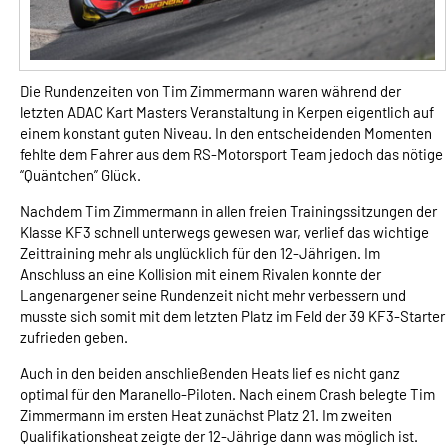
Die Rundenzeiten von Tim Zimmermann waren während der
letzten ADAC Kart Masters Veranstaltung in Kerpen eigentlich auf
einem konstant guten Niveau. In den entscheidenden Momenten
fehlte dem Fahrer aus dem RS-Motorsport Team jedoch das nötige
“Quäntchen” Glück.
Nachdem Tim Zimmermann in allen freien Trainingssitzungen der
Klasse KF3 schnell unterwegs gewesen war, verlief das wichtige
Zeittraining mehr als unglücklich für den 12-Jährigen. Im
Anschluss an eine Kollision mit einem Rivalen konnte der
Langenargener seine Rundenzeit nicht mehr verbessern und
musste sich somit mit dem letzten Platz im Feld der 39 KF3-Starter
zufrieden geben.
Auch in den beiden anschließenden Heats lief es nicht ganz
optimal für den Maranello-Piloten. Nach einem Crash belegte Tim
Zimmermann im ersten Heat zunächst Platz 21. Im zweiten
Qualifikationsheat zeigte der 12-Jährige dann was möglich ist.