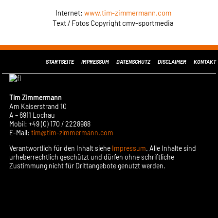
Internet:
www.tim-zimmermann.com
Text / Fotos Copyright cmv-sportmedia
STARTSEITE
IMPRESSUM
DATENSCHUTZ
DISCLAIMER
KONTAKT
Tim Zimmermann
Am Kaiserstrand 10
A – 6911 Lochau
Mobil: +49 (0) 170 / 2228988
E-Mail:
tim@tim-zimmermann.com
Verantwortlich für den Inhalt siehe
Impressum
. Alle Inhalte sind
urheberrechtlich geschützt und dürfen ohne schriftliche
Zustimmung nicht für Drittangebote genutzt werden.