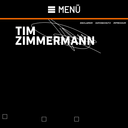
MENÜ
DISCLAIMER
DATENSCHUTZ
IMPRESSUM