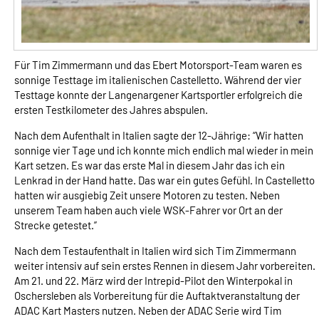
Für Tim Zimmermann und das Ebert Motorsport-Team waren es
sonnige Testtage im italienischen Castelletto. Während der vier
Testtage konnte der Langenargener Kartsportler erfolgreich die
ersten Testkilometer des Jahres abspulen.
Nach dem Aufenthalt in Italien sagte der 12-Jährige: “Wir hatten
sonnige vier Tage und ich konnte mich endlich mal wieder in mein
Kart setzen. Es war das erste Mal in diesem Jahr das ich ein
Lenkrad in der Hand hatte. Das war ein gutes Gefühl. In Castelletto
hatten wir ausgiebig Zeit unsere Motoren zu testen. Neben
unserem Team haben auch viele WSK-Fahrer vor Ort an der
Strecke getestet.”
Nach dem Testaufenthalt in Italien wird sich Tim Zimmermann
weiter intensiv auf sein erstes Rennen in diesem Jahr vorbereiten.
Am 21. und 22. März wird der Intrepid-Pilot den Winterpokal in
Oschersleben als Vorbereitung für die Auftaktveranstaltung der
ADAC Kart Masters nutzen. Neben der ADAC Serie wird Tim