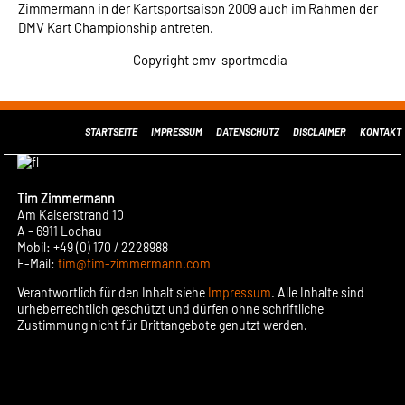
Zimmermann in der Kartsportsaison 2009 auch im Rahmen der
DMV Kart Championship antreten.
Copyright cmv-sportmedia
STARTSEITE
IMPRESSUM
DATENSCHUTZ
DISCLAIMER
KONTAKT
Tim Zimmermann
Am Kaiserstrand 10
A – 6911 Lochau
Mobil: +49 (0) 170 / 2228988
E-Mail:
tim@tim-zimmermann.com
Verantwortlich für den Inhalt siehe
Impressum
. Alle Inhalte sind
urheberrechtlich geschützt und dürfen ohne schriftliche
Zustimmung nicht für Drittangebote genutzt werden.