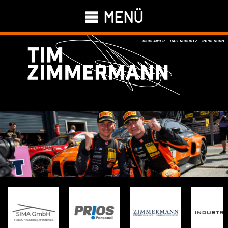
MENÜ
DISCLAIMER
DATENSCHUTZ
IMPRESSUM