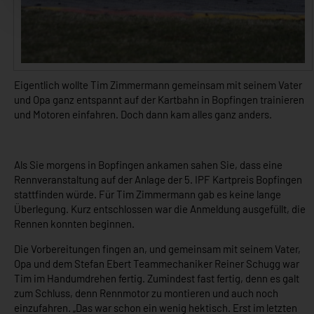
Eigentlich wollte Tim Zimmermann gemeinsam mit seinem Vater
und Opa ganz entspannt auf der Kartbahn in Bopfingen trainieren
und Motoren einfahren. Doch dann kam alles ganz anders.
Als Sie morgens in Bopfingen ankamen sahen Sie, dass eine
Rennveranstaltung auf der Anlage der 5. IPF Kartpreis Bopfingen
stattfinden würde. Für Tim Zimmermann gab es keine lange
Überlegung. Kurz entschlossen war die Anmeldung ausgefüllt, die
Rennen konnten beginnen.
Die Vorbereitungen fingen an, und gemeinsam mit seinem Vater,
Opa und dem Stefan Ebert Teammechaniker Reiner Schugg war
Tim im Handumdrehen fertig. Zumindest fast fertig, denn es galt
zum Schluss, denn Rennmotor zu montieren und auch noch
einzufahren. „Das war schon ein wenig hektisch. Erst im letzten