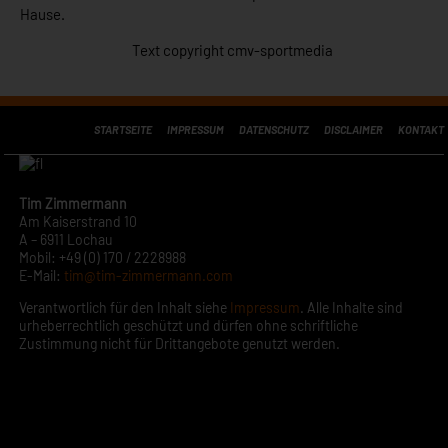
Hause.
Text copyright cmv-sportmedia
STARTSEITE
IMPRESSUM
DATENSCHUTZ
DISCLAIMER
KONTAKT
Tim Zimmermann
Am Kaiserstrand 10
A – 6911 Lochau
Mobil: +49 (0) 170 / 2228988
E-Mail:
tim@tim-zimmermann.com
Verantwortlich für den Inhalt siehe
Impressum
. Alle Inhalte sind
urheberrechtlich geschützt und dürfen ohne schriftliche
Zustimmung nicht für Drittangebote genutzt werden.